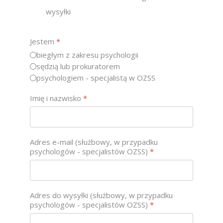
wysyłki
Jestem
*
biegłym z zakresu psychologii
sędzią lub prokuratorem
psychologiem - specjalistą w OZSS
Imię i nazwisko
*
Adres e-mail (służbowy, w przypadku
psychologów - specjalistów OZSS)
*
Adres do wysyłki (służbowy, w przypadku
psychologów - specjalistów OZSS)
*